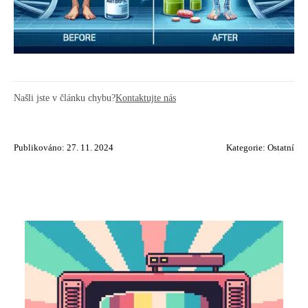
Našli jste v článku chybu?
Kontaktujte nás
Publikováno: 27. 11. 2024
Kategorie:
Ostatní