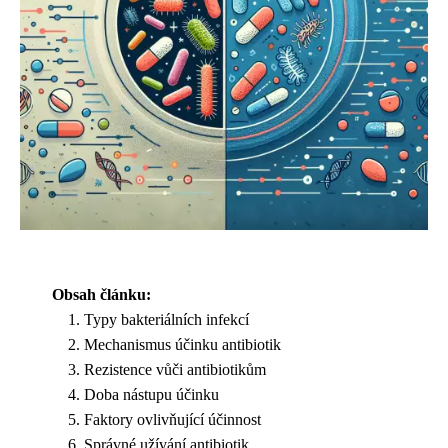
Obsah článku:
Typy bakteriálních infekcí
Mechanismus účinku antibiotik
Rezistence vůči antibiotikům
Doba nástupu účinku
Faktory ovlivňující účinnost
Správné užívání antibiotik