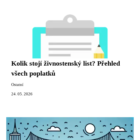
Kolik stojí živnostenský list? Přehled
všech poplatků
Ostatní
24. 05. 2026