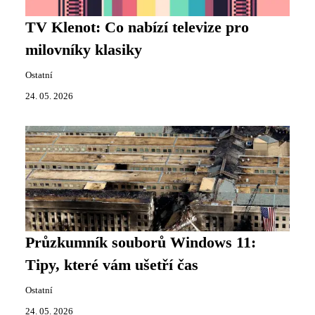
TV Klenot: Co nabízí televize pro
milovníky klasiky
Ostatní
24. 05. 2026
Průzkumník souborů Windows 11:
Tipy, které vám ušetří čas
Ostatní
24. 05. 2026