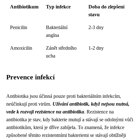
Antibiotikum
Typ infekce
Doba do zlepšení
stavu
Penicilin
Bakteriální
2-3 dny
angína
Amoxicilin
Zánět středního
1-2 dny
ucha
Prevence infekcí
Antibiotika jsou účinná pouze proti bakteriálním infekcím,
neúčinkují proti virům.
Užívání antibiotik, když nejsou nutná,
vede k rozvoji rezistence na antibiotika
. Rezistence na
antibiotika je stav, kdy bakterie mutují a stávají se odolnými vůči
antibiotikům, která je dříve zabíjela. To znamená, že infekce
způsobené těmito rezistentními bakteriemi se stávají obtížněji