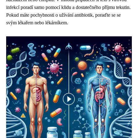
infekcí poradí samo pomocí klidu a dostatečného příjmu tekutin.
Pokud máte pochybnosti o užívání antibiotik, poraďte se se
svým lékařem nebo lékárníkem.