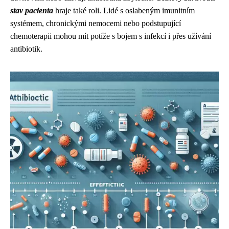
stav pacienta
hraje také roli. Lidé s oslabeným imunitním
systémem, chronickými nemocemi nebo podstupující
chemoterapii mohou mít potíže s bojem s infekcí i přes užívání
antibiotik.