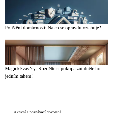
Pojištění domácnosti: Na co se opravdu vztahuje?
Magické závěsy: Rozdělte si pokoj a zútulněte ho
jedním tahem!
Aktivní a poznávací dovolená