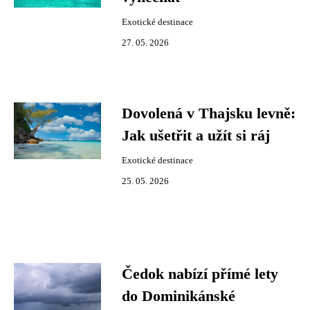
Exotické destinace
27. 05. 2026
Dovolená v Thajsku levně:
Jak ušetřit a užít si ráj
Exotické destinace
25. 05. 2026
Čedok nabízí přímé lety
do Dominikánské