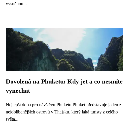
vysněnou...
Dovolená na Phuketu: Kdy jet a co nesmíte
vynechat
Nejlepší doba pro návštěvu Phuketu Phuket představuje jeden z
nejoblíbenějších ostrovů v Thajsku, který láká turisty z celého
světa...