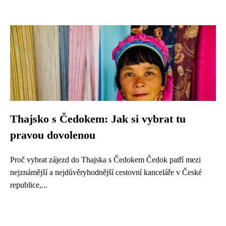
Thajsko s Čedokem: Jak si vybrat tu
pravou dovolenou
Proč vybrat zájezd do Thajska s Čedokem Čedok patří mezi
nejznámější a nejdůvěryhodnější cestovní kanceláře v České
republice,...