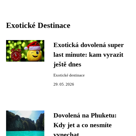
Exotické Destinace
Exotická dovolená super
last minute: kam vyrazit
ještě dnes
Exotické destinace
29. 05. 2026
Dovolená na Phuketu:
Kdy jet a co nesmíte
vynechat