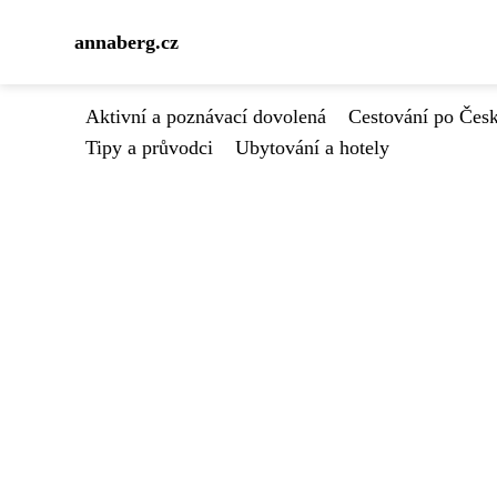
annaberg.cz
Aktivní a poznávací dovolená
Cestování po Čes
Tipy a průvodci
Ubytování a hotely