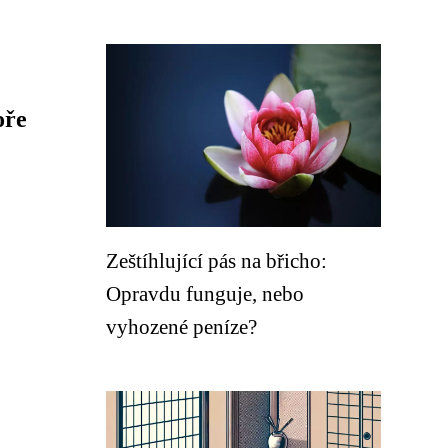
oře
Zeštíhlující pás na břicho:
Opravdu funguje, nebo
vyhozené peníze?