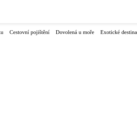
ku
Cestovní pojištění
Dovolená u moře
Exotické destin