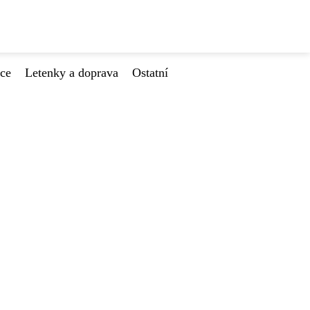
ace
Letenky a doprava
Ostatní