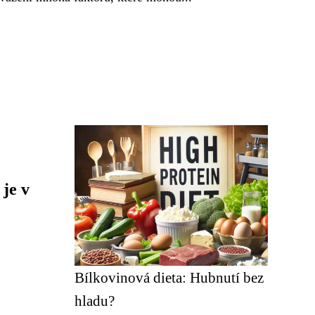
 je v
Bílkovinová dieta: Hubnutí bez
hladu?