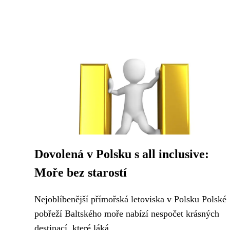
Dovolená v Polsku s all inclusive:
Moře bez starostí
Nejoblíbenější přímořská letoviska v Polsku Polské
pobřeží Baltského moře nabízí nespočet krásných
destinací, které láká...