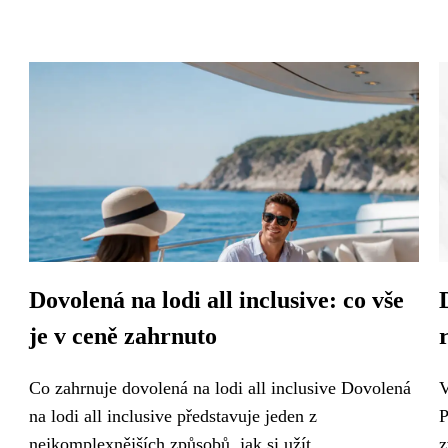
Dovolená na lodi all inclusive: co vše
je v ceně zahrnuto
Co zahrnuje dovolená na lodi all inclusive Dovolená
V
na lodi all inclusive představuje jeden z
P
nejkomplexnějších způsobů, jak si užít...
z