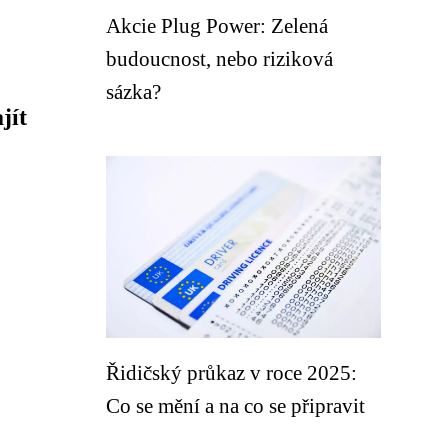
Akcie Plug Power: Zelená
budoucnost, nebo riziková
sázka?
jít
Řidičský průkaz v roce 2025:
Co se mění a na co se připravit