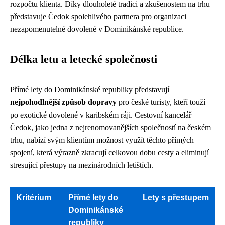
rozpočtu klienta. Díky dlouholeté tradici a zkušenostem na trhu
představuje Čedok spolehlivého partnera pro organizaci
nezapomenutelné dovolené v Dominikánské republice.
Délka letu a letecké společnosti
Přímé lety do Dominikánské republiky představují
nejpohodlnější způsob dopravy
pro české turisty, kteří touží
po exotické dovolené v karibském ráji. Cestovní kancelář
Čedok, jako jedna z nejrenomovanějších společností na českém
trhu, nabízí svým klientům možnost využít těchto přímých
spojení, která výrazně zkracují celkovou dobu cesty a eliminují
stresující přestupy na mezinárodních letištích.
Kritérium
Přímé lety do
Lety s přestupem
Dominikánské
republiky