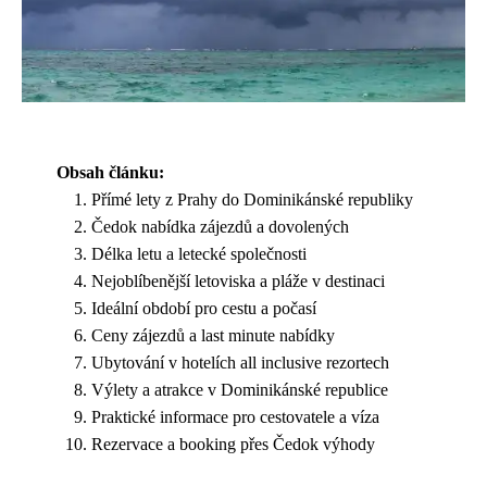
Obsah článku:
Přímé lety z Prahy do Dominikánské republiky
Čedok nabídka zájezdů a dovolených
Délka letu a letecké společnosti
Nejoblíbenější letoviska a pláže v destinaci
Ideální období pro cestu a počasí
Ceny zájezdů a last minute nabídky
Ubytování v hotelích all inclusive rezortech
Výlety a atrakce v Dominikánské republice
Praktické informace pro cestovatele a víza
Rezervace a booking přes Čedok výhody