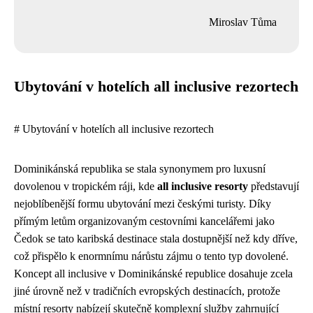
Miroslav Tůma
Ubytování v hotelích all inclusive rezortech
# Ubytování v hotelích all inclusive rezortech
Dominikánská republika se stala synonymem pro luxusní
dovolenou v tropickém ráji, kde
all inclusive resorty
představují
nejoblíbenější formu ubytování mezi českými turisty. Díky
přímým letům organizovaným cestovními kancelářemi jako
Čedok se tato karibská destinace stala dostupnější než kdy dříve,
což přispělo k enormnímu nárůstu zájmu o tento typ dovolené.
Koncept all inclusive v Dominikánské republice dosahuje zcela
jiné úrovně než v tradičních evropských destinacích, protože
místní resorty nabízejí skutečně komplexní služby zahrnující