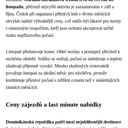
listopadu
, přičemž nejvyšší aktivita je zaznamenána v září a
říjnu. Čedok při organizaci přímých letů v těchto měsících
obvykle nabízí výhodnější ceny, což může být lákavé pro turisty
s omezeným rozpočtem, kteří jsou ochotni akceptovat určité
riziko nepříznivého počasí.
Listopad představuje konec vlhké sezóny a postupný přechod k
suchému období. Srážky se snižují, počasí se stabilizuje a teploty
zůstávají příjemně vysoké. Mnoho zkušených cestovatelů
považuje listopad za ideální měsíc pro návštěvu, protože
kombinuje příznivé počasí s nižšími cenami než v následujících
zimních měsících.
Ceny zájezdů a last minute nabídky
Dominikánská republika patří mezi nejoblíbenější destinace