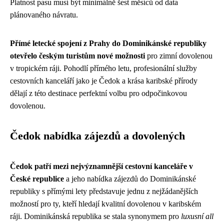
Platnost pasu musí být minimálně šest měsíců od data
plánovaného návratu.
Přímé letecké spojení z Prahy do Dominikánské republiky
otevřelo českým turistům nové možnosti
pro zimní dovolenou
v tropickém ráji. Pohodlí přímého letu, profesionální služby
cestovních kanceláří jako je Čedok a krása karibské přírody
dělají z této destinace perfektní volbu pro odpočinkovou
dovolenou.
Čedok nabídka zájezdů a dovolených
Čedok patří mezi nejvýznamnější cestovní kanceláře v
České republice
a jeho nabídka zájezdů do Dominikánské
republiky s přímými lety představuje jednu z nejžádanějších
možností pro ty, kteří hledají kvalitní dovolenou v karibském
ráji. Dominikánská republika se stala synonymem pro
luxusní all