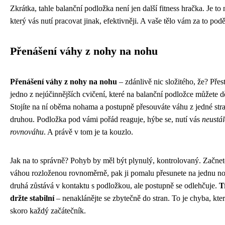
Zkrátka, tahle balanční podložka není jen další fitness hračka. Je to n
který vás nutí pracovat jinak, efektivněji. A vaše tělo vám za to pod
Přenášení váhy z nohy na nohu
Přenášení váhy z nohy na nohu
– zdánlivě nic složitého, že? Přes
jedno z nejúčinnějších cvičení, které na balanční podložce můžete dě
Stojíte na ní oběma nohama a postupně přesouváte váhu z jedné str
druhou. Podložka pod vámi pořád reaguje, hýbe se, nutí vás
neustál
rovnováhu
. A právě v tom je ta kouzlo.
Jak na to správně? Pohyb by měl být plynulý, kontrolovaný. Začnet
váhou rozloženou rovnoměrně, pak ji pomalu přesunete na jednu n
druhá zůstává v kontaktu s podložkou, ale postupně se odlehčuje.
T
držte stabilní
– nenaklánějte se zbytečně do stran. To je chyba, kte
skoro každý začátečník.