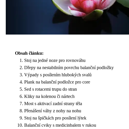
Obsah článku:
Stoj na jedné noze pro rovnováhu
Dřepy na nestabilním povrchu balanční podložky
Výpady s posílením hlubokých svalů
Plank na balanční podložce pro core
Sed s rotacemi trupu do stran
Kliky na kolenou či nártech
Most s aktivací zadní strany těla
Přenášení váhy z nohy na nohu
Stoj na špičkách pro posílení lýtek
Balanční cviky s medicinbalem v rukou