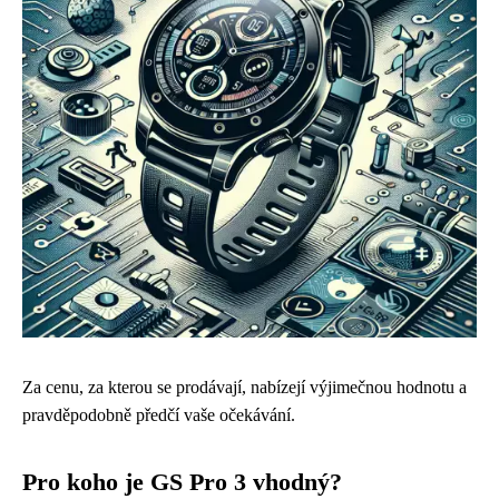
Za cenu, za kterou se prodávají, nabízejí výjimečnou hodnotu a
pravděpodobně předčí vaše očekávání.
Pro koho je GS Pro 3 vhodný?