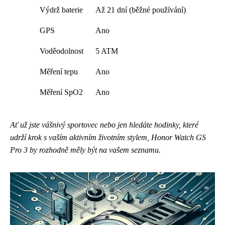
Výdrž baterie
Až 21 dní (běžné používání)
GPS
Ano
Voděodolnost
5 ATM
Měření tepu
Ano
Měření SpO2
Ano
Ať už jste vášnivý sportovec nebo jen hledáte hodinky, které
udrží krok s vaším aktivním životním stylem, Honor Watch GS
Pro 3 by rozhodně měly být na vašem seznamu.