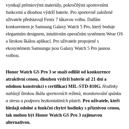
vynikají prémiovými materiály, pokročilými sportovními
funkcemi a dlouhou výdrží baterie. Pro sportovně založené
uživatele představují Fenix 7 lákavou volbu. Dalším
konkurentem je Samsung Galaxy Watch 5 Pro, který boduje
elegantním designem, intuitivním operačním systémem Wear OS
a širokou škálou aplikací. Pro uživatele propojené s
ekosystémem Samsungu jsou Galaxy Watch 5 Pro jasnou
volbou.
Honor Watch GS Pro 3 se snaží odlišit od konkurence
atraktivní cenou, dlouhou výdrží baterie až 21 dní a
odolnou konstrukcí s certifikací MIL-STD-810G.
Hodinky
nabízejí širokou škálu sportovních režimů, monitorování spánku
a stresu a podporu bezkontaktních plateb.
Pro uživatele, kteří
hledají odolné a funkční chytré hodinky s příznivou cenou,
tak mohou být Honor Watch GS Pro 3 zajímavou
alternativou.