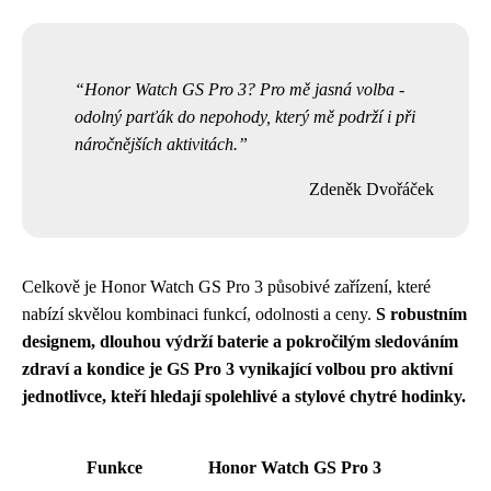
Honor Watch GS Pro 3? Pro mě jasná volba -
odolný parťák do nepohody, který mě podrží i při
náročnějších aktivitách.
Zdeněk Dvořáček
Celkově je Honor Watch GS Pro 3 působivé zařízení, které
nabízí skvělou kombinaci funkcí, odolnosti a ceny.
S robustním
designem, dlouhou výdrží baterie a pokročilým sledováním
zdraví a kondice je GS Pro 3 vynikající volbou pro aktivní
jednotlivce, kteří hledají spolehlivé a stylové chytré hodinky.
Funkce
Honor Watch GS Pro 3