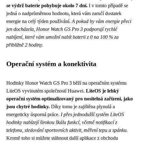
se výdrž baterie pohybuje okolo 7 dní.
I v tomto případě se
jedná o nadprůměrnou hodnotu, která vám zaručí dostatek
energie na celý týden používání.
A pokud by vám energie přeci
jen docházela, Honor Watch GS Pro 3 podporují rychlé
nabíjení, které vám umožní nabít baterii z 0 na 100 % za
přibližně 2 hodiny.
Operační systém a konektivita
Hodinky Honor Watch GS Pro 3 běží na operačním systému
LiteOS vyvinutém společností Huawei.
LiteOS je lehký
operační systém optimalizovaný pro nositelná zařízení, jako
jsou chytré hodinky.
Díky tomu je zajištěna plynulá a
energeticky úsporná práce.
I přes jednodušší systém LiteOS
hodinky nabízejí širokou škálu funkcí, včetně notifikací z
telefonu, sledování sportovních aktivit, měření tepu a spánku.
Kromě toho si můžete stáhnout další aplikace z obchodu