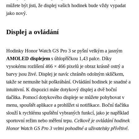
můžete být jisti, že displej vašich hodinek bude vždy vypadat
jako nový.
Displej a ovládání
Hodinky Honor Watch GS Pro 3 se pyšní velkým a jasným
AMOLED displejem
s úhlopříčkou 1,43 palce. Díky
vysokému rozlišení 466 × 466 pixelů je obraz krásně ostrý a
barvy jsou živé. Displej je navíc chráněn odolným sklíčkem,
takže se nemusíte bát poškrábání. Ovládání hodinek je snadné a
intuitivní. K dispozici máte dotykový displej a dvě boční
tlačítka. Pomocí dotykového displeje se můžete pohybovat v
menu, spouštět aplikace a prohlížet si notifikace. Boční tlačítka
slouží k rychlému spuštění vybraných funkcí, jako je například
sportovní režim nebo měření tepu.
Celkově je ovládání hodinek
Honor Watch GS Pro 3 velmi pohodlné a uživatelsky přívětivé.