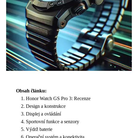
Obsah článku:
Honor Watch GS Pro 3: Recenze
Design a konstrukce
Displej a ovládání
Sportovní funkce a senzory
Výdrž baterie
Operační systém a konektivita