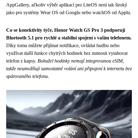
AppGallery, ačkoliv výběr aplikací pro LiteOS není tak široký
jako pro systémy Wear OS od Googlu nebo watchOS od Applu.
Co se konektivity týče, Honor Watch GS Pro 3 podporují
Bluetooth 5.1 pro rychlé a stabilní spojení s vaším telefonem.
Díky tomu můžete přijímat notifikace, ovládat hudbu nebo
využívat další funkce chytrých hodinek bez nutnosti vytahovat
telefon z kapsy.
Bohužel hodinky nemají integrovanou eSIM,
takže neumožňují samostatné volání ani připojení k internetu bez
spárovaného telefonu.