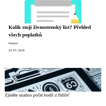
Kolik stojí živnostenský list? Přehled
všech poplatků
Ostatní
24. 05. 2026
Zjistěte snadno počet bodů u řidiče!