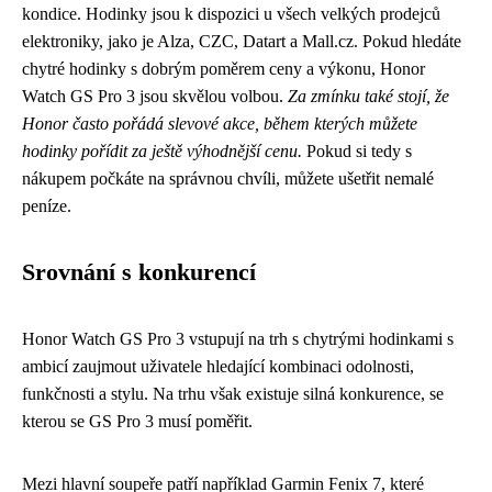
kondice. Hodinky jsou k dispozici u všech velkých prodejců
elektroniky, jako je Alza, CZC, Datart a Mall.cz. Pokud hledáte
chytré hodinky s dobrým poměrem ceny a výkonu, Honor
Watch GS Pro 3 jsou skvělou volbou.
Za zmínku také stojí, že
Honor často pořádá slevové akce, během kterých můžete
hodinky pořídit za ještě výhodnější cenu.
Pokud si tedy s
nákupem počkáte na správnou chvíli, můžete ušetřit nemalé
peníze.
Srovnání s konkurencí
Honor Watch GS Pro 3 vstupují na trh s chytrými hodinkami s
ambicí zaujmout uživatele hledající kombinaci odolnosti,
funkčnosti a stylu. Na trhu však existuje silná konkurence, se
kterou se GS Pro 3 musí poměřit.
Mezi hlavní soupeře patří například Garmin Fenix 7, které