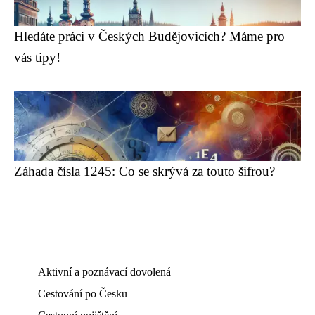
Hledáte práci v Českých Budějovicích? Máme pro
vás tipy!
Záhada čísla 1245: Co se skrývá za touto šifrou?
Aktivní a poznávací dovolená
Cestování po Česku