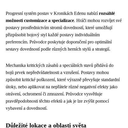
Progresní systém postav v Kronikách Edenu nabízí
rozsáhlé
možnosti customizace a specializace
. Hráči mohou rozvíjet své
postavy prostřednictvím stromů dovedností, které umožňují
přizpůsobit bojový styl každé postavy individuálním
preferencím. Průvodce poskytuje doporučení pro optimální
sestavy dovedností podle různých herních stylů a strategií.
Mechanika kritických zásahů a speciálních stavů přidává do
bojů prvek nepředvídatelnosti a vzrušení. Postavy mohou
způsobit kritické poškození, které výrazně převyšuje standardní
útoky, nebo aplikovat na nepřátele různé negativní efekty jako
otrávení, ochromení či zmrazení. Průvodce vysvětluje
pravděpodobnosti těchto efektů a jak je lze zvýšit pomocí
vybavení a dovedností.
Důležité lokace a oblasti světa