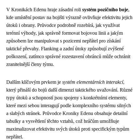
V Kronikách Edenu hraje zásadní roli
systém pozičního boje
,
kde umístění postav na bojišti výrazně ovlivňuje efektivitu jejich
útoků i obrany. Průvodce podrobně rozebírá, jak využívat
terénní výhody, jak správně formovat bojovou linii a jakým
způsobem lze manipulovat s pozicemi nepřátel pro získání
taktické převahy. Flanking a zadní útoky způsobují zvýšené
poškození, zatímco správné rozestavení obránců může ochránit
zranitelnější členy týmu.
Dalším klíčovým prvkem je
systém elementárních interakcí
,
který přináší do bojů další dimenzi taktického uvažování. Různé
typy útoků a schopností jsou spojeny s konkrétními elementy,
které mezi sebou interagují podle komplexního systému silných
a slabých stránek. Průvodce Kroniky Edenu obsahuje detailní
tabulky a vysvětlení těchto vztahů, což hráčům umožňuje
maximalizovat efektivitu svých útoků proti specifickým typům
nepřátel.