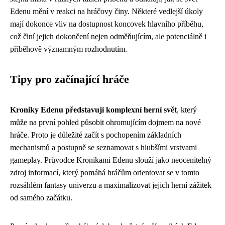
Edenu mění v reakci na hráčovy činy. Některé vedlejší úkoly
mají dokonce vliv na dostupnost koncovek hlavního příběhu,
což činí jejich dokončení nejen odměňujícím, ale potenciálně i
příběhově významným rozhodnutím.
Tipy pro začínající hráče
Kroniky Edenu představují komplexní herní svět
, který
může na první pohled působit ohromujícím dojmem na nové
hráče. Proto je důležité začít s pochopením základních
mechanismů a postupně se seznamovat s hlubšími vrstvami
gameplay. Průvodce Kronikami Edenu slouží jako neocenitelný
zdroj informací, který pomáhá hráčům orientovat se v tomto
rozsáhlém fantasy univerzu a maximalizovat jejich herní zážitek
od samého začátku.