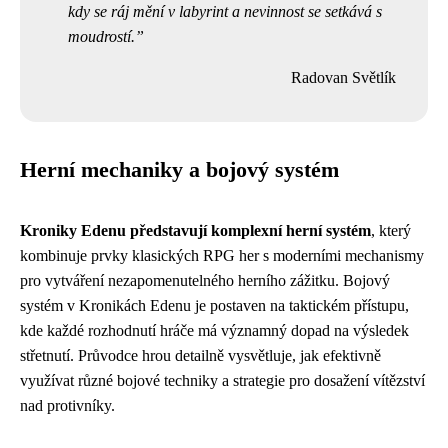
kdy se ráj mění v labyrint a nevinnost se setkává s
moudrostí.
Radovan Světlík
Herní mechaniky a bojový systém
Kroniky Edenu představují komplexní herní systém
, který
kombinuje prvky klasických RPG her s moderními mechanismy
pro vytváření nezapomenutelného herního zážitku. Bojový
systém v Kronikách Edenu je postaven na taktickém přístupu,
kde každé rozhodnutí hráče má významný dopad na výsledek
střetnutí. Průvodce hrou detailně vysvětluje, jak efektivně
využívat různé bojové techniky a strategie pro dosažení vítězství
nad protivníky.