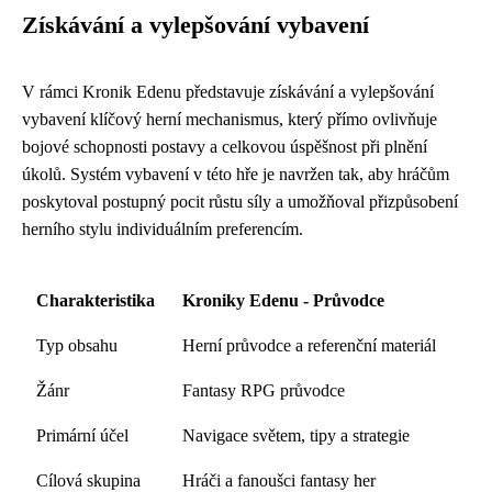
Získávání a vylepšování vybavení
V rámci Kronik Edenu představuje získávání a vylepšování
vybavení klíčový herní mechanismus, který přímo ovlivňuje
bojové schopnosti postavy a celkovou úspěšnost při plnění
úkolů. Systém vybavení v této hře je navržen tak, aby hráčům
poskytoval postupný pocit růstu síly a umožňoval přizpůsobení
herního stylu individuálním preferencím.
Charakteristika
Kroniky Edenu - Průvodce
Typ obsahu
Herní průvodce a referenční materiál
Žánr
Fantasy RPG průvodce
Primární účel
Navigace světem, tipy a strategie
Cílová skupina
Hráči a fanoušci fantasy her