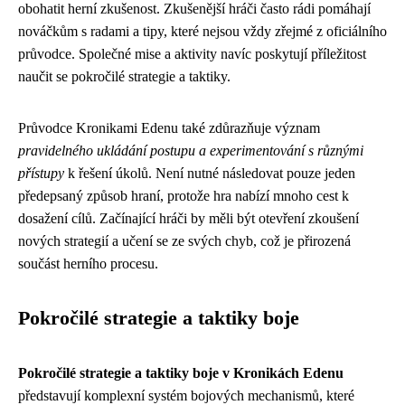
obohatit herní zkušenost. Zkušenější hráči často rádi pomáhají
nováčkům s radami a tipy, které nejsou vždy zřejmé z oficiálního
průvodce. Společné mise a aktivity navíc poskytují příležitost
naučit se pokročilé strategie a taktiky.
Průvodce Kronikami Edenu také zdůrazňuje význam
pravidelného ukládání postupu a experimentování s různými
přístupy
k řešení úkolů. Není nutné následovat pouze jeden
předepsaný způsob hraní, protože hra nabízí mnoho cest k
dosažení cílů. Začínající hráči by měli být otevření zkoušení
nových strategií a učení se ze svých chyb, což je přirozená
součást herního procesu.
Pokročilé strategie a taktiky boje
Pokročilé strategie a taktiky boje v Kronikách Edenu
představují komplexní systém bojových mechanismů, které