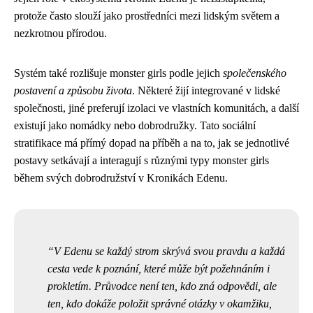
protože často slouží jako prostředníci mezi lidským světem a
nezkrotnou přírodou.
Systém také rozlišuje monster girls podle jejich
společenského
postavení a způsobu života
. Některé žijí integrované v lidské
společnosti, jiné preferují izolaci ve vlastních komunitách, a další
existují jako nomádky nebo dobrodružky. Tato sociální
stratifikace má přímý dopad na příběh a na to, jak se jednotlivé
postavy setkávají a interagují s různými typy monster girls
během svých dobrodružství v Kronikách Edenu.
V Edenu se každý strom skrývá svou pravdu a každá
cesta vede k poznání, které může být požehnáním i
prokletím. Průvodce není ten, kdo zná odpovědi, ale
ten, kdo dokáže položit správné otázky v okamžiku,