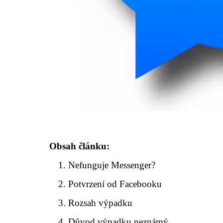
Obsah článku:
Nefunguje Messenger?
Potvrzení od Facebooku
Rozsah výpadku
Důvod výpadku neznámý