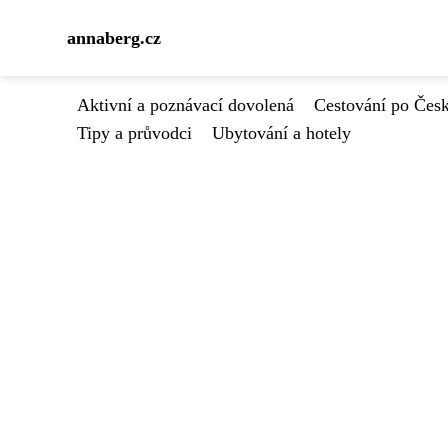
annaberg.cz
Aktivní a poznávací dovolená
Cestování po Čes
Tipy a průvodci
Ubytování a hotely