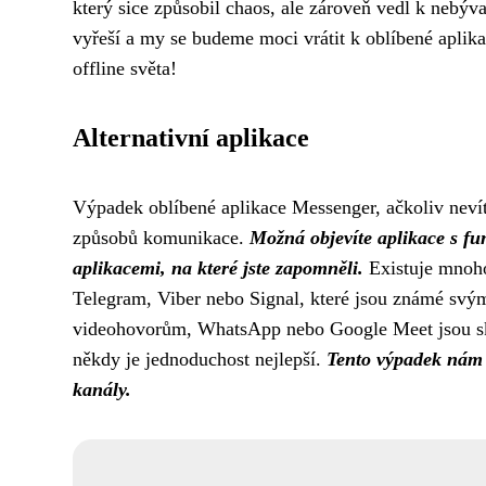
který sice způsobil chaos, ale zároveň vedl k nebýva
vyřeší a my se budeme moci vrátit k oblíbené aplik
offline světa!
Alternativní aplikace
Výpadek oblíbené aplikace Messenger, ačkoliv nevít
způsobů komunikace.
Možná objevíte aplikace s fu
aplikacemi, na které jste zapomněli.
Existuje mnoho 
Telegram, Viber nebo Signal, které jsou známé svý
videohovorům, WhatsApp nebo Google Meet jsou sk
někdy je jednoduchost nejlepší.
Tento výpadek nám p
kanály.