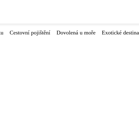
ku
Cestovní pojištění
Dovolená u moře
Exotické destin