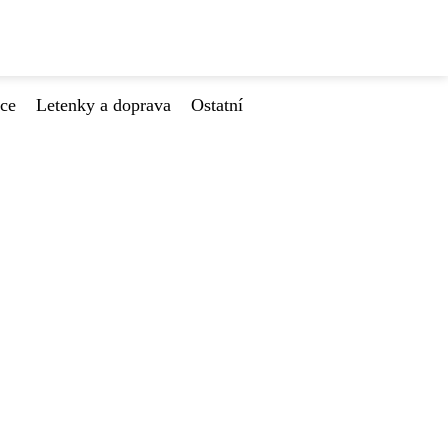
ace
Letenky a doprava
Ostatní