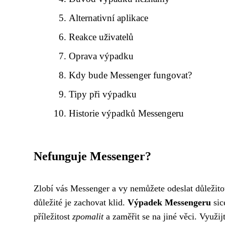
Alternativní aplikace
Reakce uživatelů
Oprava výpadku
Kdy bude Messenger fungovat?
Tipy při výpadku
Historie výpadků Messengeru
Nefunguje Messenger?
Zlobí vás Messenger a vy nemůžete odeslat důležitou
důležité je zachovat klid.
Výpadek Messengeru
sic
příležitost
zpomalit
a zaměřit se na jiné věci. Využij