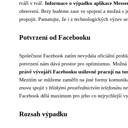
tváří v tvář.
Informace o výpadku aplikace Messe
obnovení. Brzy budeme zase ve spojení a možná s je
propojit. Pamatujte, že i z technologických výzev se
Potvrzení od Facebooku
Společnost Facebook zatím nevydala oficiální prohl
potvrzení nám dává prostor pro optimismus. Možná 
právě vývojáři Facebooku usilovně pracují na tom,
Mezitím se můžeme zaměřit na jiné formy komunika
znovu spojit s blízkými prostřednictvím telefonátu n
Facebook dělá maximum pro jeho co nejrychlejší vy
Rozsah výpadku