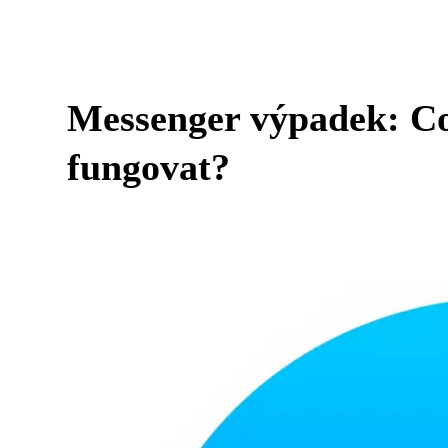
Messenger výpadek: Co 
fungovat?