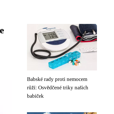
e
Babské rady proti nemocem
růží: Osvědčené triky našich
babiček