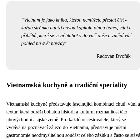
Vietnam je jako kniha, kterou nemůžete přestat číst -
každá stránka nabízí novou kapitolu plnou barev, vůní a
příběhů, které se vryjí hluboko do vaší duše a změní váš
pohled na svět navždy
Radovan Dvořák
Vietnamská kuchyně a tradiční speciality
Vietnamská kuchyně představuje fascinující kombinaci chutí, vůní a
textur, která odráží bohatou historii a kulturní rozmanitost této
jihovýchodní asijské země. Pro každého cestovatele, který se
vydává na poznávací zájezd do Vietnamu, představuje místní
gastronomie neodmyslitelnou součást celého zážitku a často se stáv