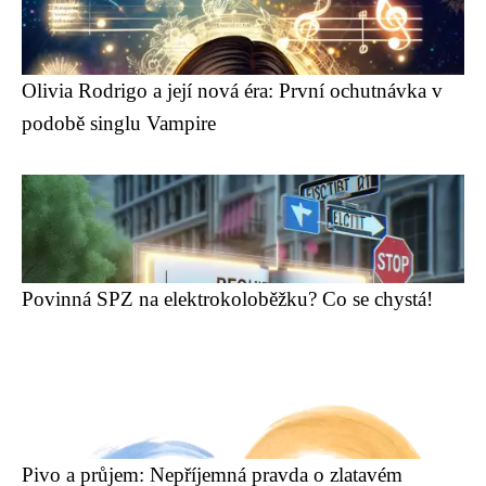
Olivia Rodrigo a její nová éra: První ochutnávka v
podobě singlu Vampire
Povinná SPZ na elektrokoloběžku? Co se chystá!
Pivo a průjem: Nepříjemná pravda o zlatavém