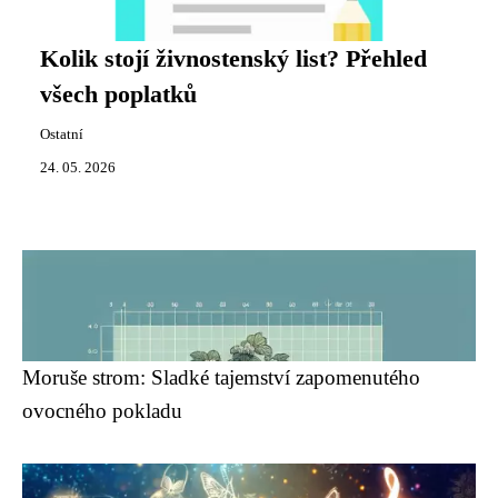
Kolik stojí živnostenský list? Přehled
všech poplatků
Ostatní
24. 05. 2026
Moruše strom: Sladké tajemství zapomenutého
ovocného pokladu