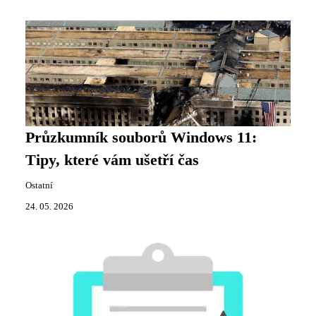
Průzkumník souborů Windows 11:
Tipy, které vám ušetří čas
Ostatní
24. 05. 2026