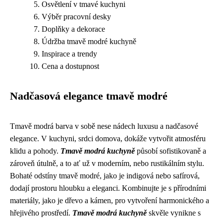
Osvětlení v tmavé kuchyni
Výběr pracovní desky
Doplňky a dekorace
Údržba tmavě modré kuchyně
Inspirace a trendy
Cena a dostupnost
Nadčasová elegance tmavě modré
Tmavě modrá barva v sobě nese nádech luxusu a nadčasové
elegance. V kuchyni, srdci domova, dokáže vytvořit atmosféru
klidu a pohody.
Tmavě modrá kuchyně
působí sofistikovaně a
zároveň útulně, a to ať už v moderním, nebo rustikálním stylu.
Bohaté odstíny tmavě modré, jako je indigová nebo safírová,
dodají prostoru hloubku a eleganci. Kombinujte je s přírodními
materiály, jako je dřevo a kámen, pro vytvoření harmonického a
hřejivého prostředí.
Tmavě modrá kuchyně
skvěle vynikne s