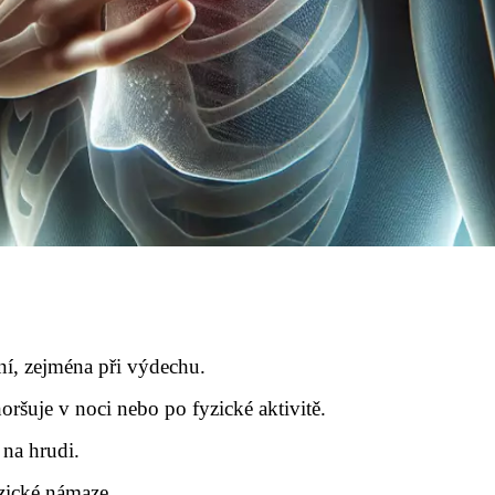
ní, zejména při výdechu.
oršuje v noci nebo po fyzické aktivitě.
 na hrudi.
zické námaze.