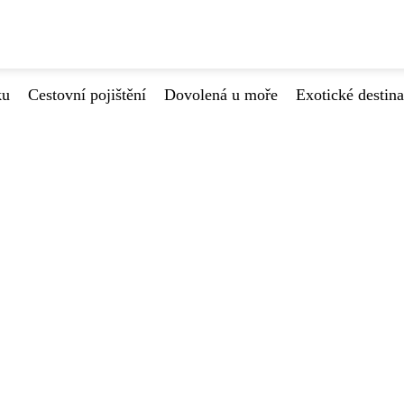
ku
Cestovní pojištění
Dovolená u moře
Exotické destin