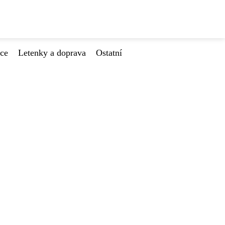
ace
Letenky a doprava
Ostatní