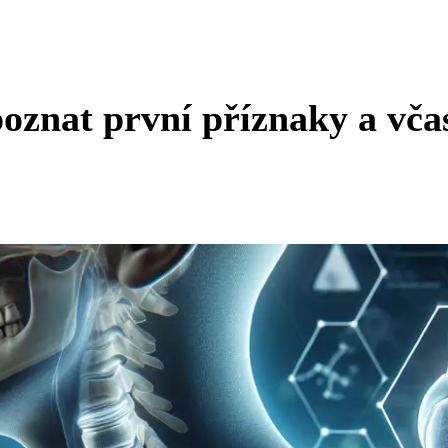
poznat první příznaky a vča