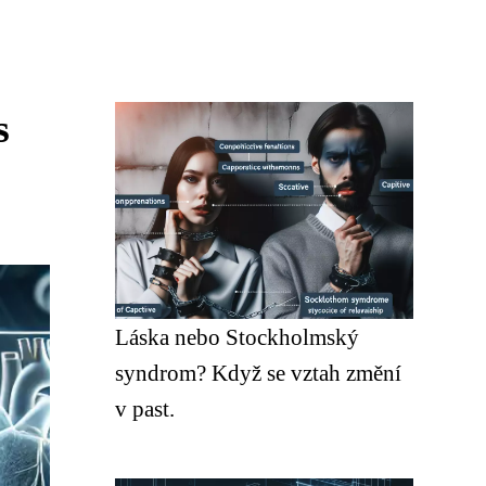
s
Láska nebo Stockholmský
syndrom? Když se vztah změní
v past.