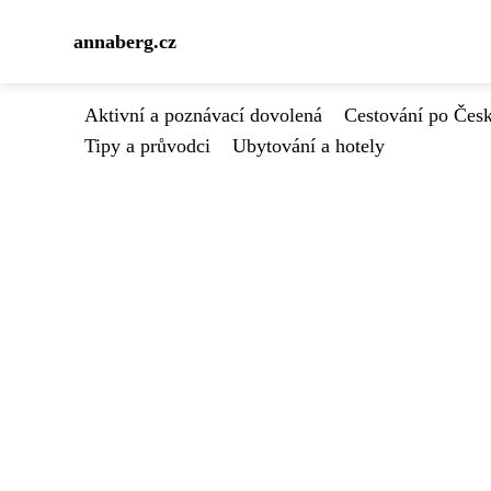
annaberg.cz
Aktivní a poznávací dovolená
Cestování po Čes
Tipy a průvodci
Ubytování a hotely