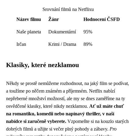
Srovnání filmů na Netflixu
Název filmu
Žánr
Hodnocení ČSFD
Naše planeta
Dokumentární
95%
Irčan
Krimi / Drama
89%
Klasiky, které nezklamou
Někdy se prostě nemůžeme rozhodnout, na jaký film se podívat,
a toužíme po něčem známém a příjemném. Netflix nabízí
nepřeberné množství možností, ale my se dnes zaměříme na ty
osvědčené klasiky, které nikdy nezklamou.
Ať už máte chuť
na romantiku, komedii nebo napínavý thriller, v naší
nabídce si zaručeně vyberete.
Vzpomeňte si na kouzlo starých
dobrých filmů a užijte si večer plný pohody a zábavy.
Pro