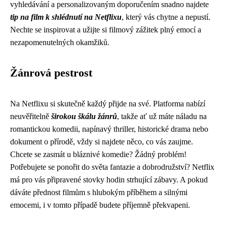
vyhledávání a personalizovaným doporučením snadno najdete
tip na film k shlédnutí na Netflixu
, který vás chytne a nepustí.
Nechte se inspirovat a užijte si filmový zážitek plný emocí a
nezapomenutelných okamžiků.
Žánrová pestrost
Na Netflixu si skutečně každý přijde na své. Platforma nabízí
neuvěřitelně
širokou škálu žánrů
, takže ať už máte náladu na
romantickou komedii, napínavý thriller, historické drama nebo
dokument o přírodě, vždy si najdete něco, co vás zaujme.
Chcete se zasmát u bláznivé komedie? Žádný problém!
Potřebujete se ponořit do světa fantazie a dobrodružství? Netflix
má pro vás připravené stovky hodin strhující zábavy. A pokud
dáváte přednost filmům s hlubokým příběhem a silnými
emocemi, i v tomto případě budete příjemně překvapeni.