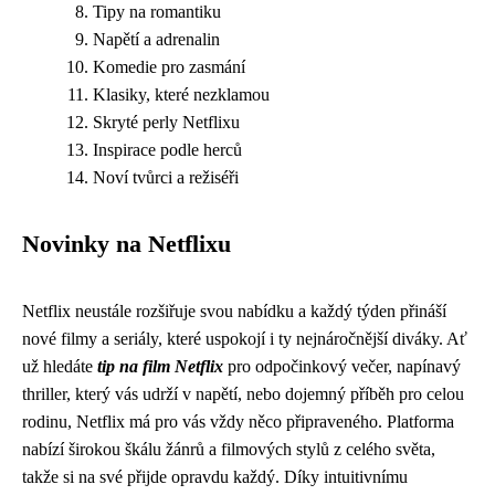
Tipy na romantiku
Napětí a adrenalin
Komedie pro zasmání
Klasiky, které nezklamou
Skryté perly Netflixu
Inspirace podle herců
Noví tvůrci a režiséři
Novinky na Netflixu
Netflix neustále rozšiřuje svou nabídku a každý týden přináší
nové filmy a seriály, které uspokojí i ty nejnáročnější diváky. Ať
už hledáte
tip na film Netflix
pro odpočinkový večer, napínavý
thriller, který vás udrží v napětí, nebo dojemný příběh pro celou
rodinu, Netflix má pro vás vždy něco připraveného. Platforma
nabízí širokou škálu žánrů a filmových stylů z celého světa,
takže si na své přijde opravdu každý. Díky intuitivnímu