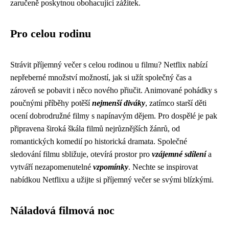
zaručeně poskytnou obohacující zážitek.
Pro celou rodinu
Strávit příjemný večer s celou rodinou u filmu? Netflix nabízí
nepřeberné množství možností, jak si užít společný čas a
zároveň se pobavit i něco nového přiučit. Animované pohádky s
poučnými příběhy potěší
nejmenší diváky
, zatímco starší děti
ocení dobrodružné filmy s napínavým dějem. Pro dospělé je pak
připravena široká škála filmů nejrůznějších žánrů, od
romantických komedií po historická dramata. Společné
sledování filmu sbližuje, otevírá prostor pro
vzájemné sdílení
a
vytváří nezapomenutelné
vzpomínky
. Nechte se inspirovat
nabídkou Netflixu a užijte si příjemný večer se svými blízkými.
Náladová filmová noc