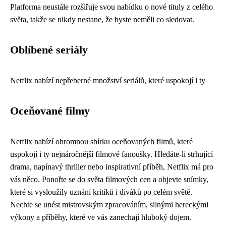
Platforma neustále rozšiřuje svou nabídku o nové tituly z celého
světa, takže se nikdy nestane, že byste neměli co sledovat.
Oblíbené seriály
Netflix nabízí nepřeberné množství seriálů, které uspokojí i ty
Oceňované filmy
Netflix nabízí ohromnou sbírku oceňovaných filmů, které
uspokojí i ty nejnáročnější filmové fanoušky. Hledáte-li strhující
drama, napínavý thriller nebo inspirativní příběh, Netflix má pro
vás něco. Ponořte se do světa filmových cen a objevte snímky,
které si vysloužily uznání kritiků i diváků po celém světě.
Nechte se unést mistrovským zpracováním, silnými hereckými
výkony a příběhy, které ve vás zanechají hluboký dojem.