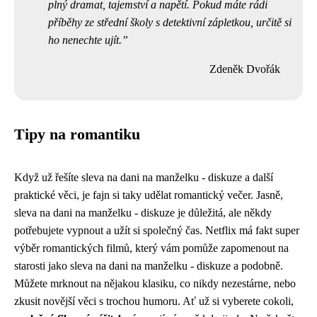
plný dramat, tajemství a napětí. Pokud máte rádi
příběhy ze střední školy s detektivní zápletkou, určitě si
ho nenechte ujít.
Zdeněk Dvořák
Tipy na romantiku
Když už řešíte
sleva na dani na manželku - diskuze
a další
praktické věci, je fajn si taky udělat romantický večer. Jasně,
sleva na dani na manželku - diskuze je důležitá, ale někdy
potřebujete vypnout a užít si společný čas. Netflix má fakt super
výběr romantických filmů, který vám pomůže zapomenout na
starosti jako sleva na dani na manželku - diskuze a podobně.
Můžete mrknout na nějakou klasiku, co nikdy nezestárne, nebo
zkusit novější věci s trochou humoru. Ať už si vyberete cokoli,